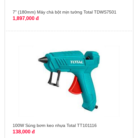
7" (180mm) Máy chà bột mịn tường Total TDWS7501
1,897,000 đ
100W Súng bơm keo nhựa Total TT101116
138,000 đ