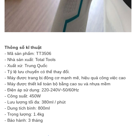
Thông số kĩ thuật
- Mã sản phẩm: TT3506
- Nhà sản xuất: Total Tools
- Xuất xứ: Trung Quốc
- Tỷ lệ lưu chuyển có thể thay đổi.
- Máy được trang bị động cơ mạnh mẽ, hiệu quả công việc cao
- Máy được thiết kế toàn bộ bằng cao su và nhựa mềm
- Điện áp sử dụng: 220-240V~50/60Hz
- Công suất: 450W
- Lưu lượng tối đa: 380ml / phút
- Dung tích bình: 800ml
- Trọng lượng: 1.4kg
- Bảo hành: 3 tháng