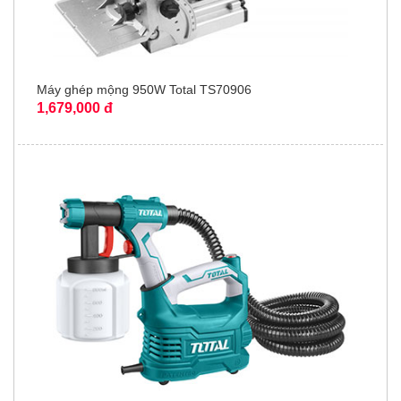
Máy ghép mộng 950W Total TS70906
1,679,000 đ