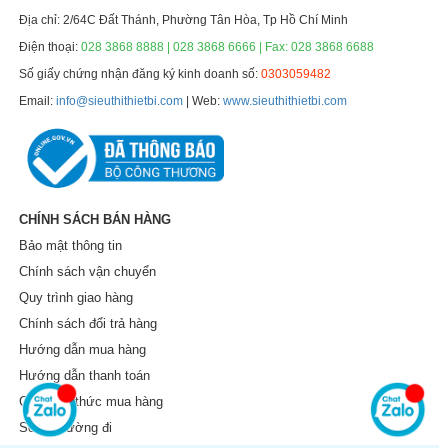
Địa chỉ: 2/64C Đất Thánh, Phường Tân Hòa, Tp Hồ Chí Minh
Điện thoại:
028 3868 8888 | 028 3868 6666 | Fax: 028 3868 6688
Số giấy chứng nhận đăng ký kinh doanh số:
0303059482
Email:
info@sieuthithietbi.com
| Web:
www.sieuthithietbi.com
CHÍNH SÁCH BÁN HÀNG
Bảo mật thông tin
Chính sách vận chuyển
Quy trình giao hàng
Chính sách đổi trả hàng
Hướng dẫn mua hàng
Hướng dẫn thanh toán
Các hình thức mua hàng
Sơ đồ đường đi