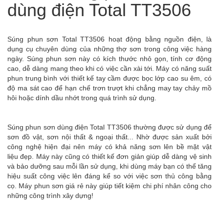
dùng điện Total TT3506
Súng phun sơn Total TT3506 hoạt động bằng nguồn điện, là
dụng cụ chuyên dùng của những thợ sơn trong công việc hàng
ngày. Súng phun sơn này có kích thước nhỏ gọn, tính cơ động
cao, dễ
dàng mang theo khi có việc cần xài tới. Máy có năng suất
phun trung bình với thiết kế tay cầm được bọc lớp cao su êm, có
độ ma sát cao để hạn chế trơn trượt khi chẳng may tay chảy mồ
hôi hoặc
dính dầu nhớt trong quá trình sử dụng.
Súng phun sơn dùng điện Total TT3506 thường được sử dụng để
sơn đồ vật, sơn nội thất & ngoại thất... Nhờ được sản xuất bởi
công nghệ hiện đại nên máy có khả năng sơn lên bề mặt vật
liệu
đẹp. Máy này cũng có thiết kế đơn giản giúp dễ dàng vệ sinh
và bảo dưỡng sau mỗi lần sử dụng, khi dùng máy bạn có thể tăng
hiệu suất công việc lên đáng kể so với việc sơn thủ công bằng
cọ.
Máy phun sơn giá rẻ này giúp tiết kiệm chi phí nhân công cho
những công trình xây dựng!