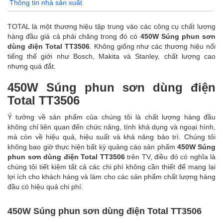
Thông tin nhà sản xuất
TOTAL là một thương hiệu tập trung vào các công cụ chất lượng
hàng đầu giá cả phải chăng trong đó có
450W Súng phun sơn
dùng điện Total TT3506
. Không giống như các thương hiệu nổi
tiếng thế giới như Bosch, Makita và Stanley, chất lượng cao
nhưng quá đắt.
450W Súng phun sơn dùng điện
Total TT3506
Ý tưởng về sản phẩm của chúng tôi là chất lượng hàng đầu
không chỉ liên quan đến chức năng, tính khả dụng và ngoại hình,
mà còn về hiệu quả, hiệu suất và khả năng bảo trì. Chúng tôi
không bao giờ thực hiện bất kỳ quảng cáo sản phẩm
450W Súng
phun sơn dùng điện Total TT3506
trên TV, điều đó có nghĩa là
chúng tôi tiết kiệm tất cả các chi phí không cần thiết để mang lại
lợi ích cho khách hàng và làm cho các sản phẩm chất lượng hàng
đầu có hiệu quả chi phí.
450W Súng phun sơn dùng điện Total TT3506