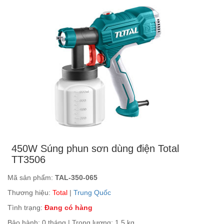
450W Súng phun sơn dùng điện Total
TT3506
Mã sản phẩm:
TAL-350-065
Thương hiệu:
Total
|
Trung Quốc
Tình trạng:
Đang có hàng
Bảo hành: 0 tháng | Trọng lượng: 1.5 kg