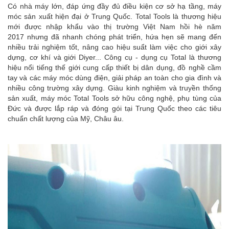
Có nhà máy lớn, đáp ứng đầy đủ điều kiện cơ sở hạ tầng, máy
móc sản xuất hiện đại ở Trung Quốc. Total Tools là thương hiệu
mới được nhập khẩu vào thị trường Việt Nam hồi hè năm
2017
nhưng đã nhanh chóng phát triển, hứa hẹn sẽ mang đến
nhiều trải nghiệm tốt, nâng cao hiệu suẩt làm việc cho giới xây
dựng, cơ khí và giới Diyer... Công cụ - dụng cụ Total là thương
hiệu nổi tiếng
thế giới cung cấp thiết bị dân dụng, đồ nghề cầm
tay và các máy móc dùng điện, giải pháp an toàn cho gia đình và
nhiều công trường xây dựng. Giàu kinh nghiệm và truyền thống
sản xuất, máy móc
Total Tools sở hữu công nghệ, phụ tùng của
Đức và được lắp ráp và đóng gói tại Trung Quốc theo các tiêu
chuẩn chất lượng của Mỹ, Châu âu.