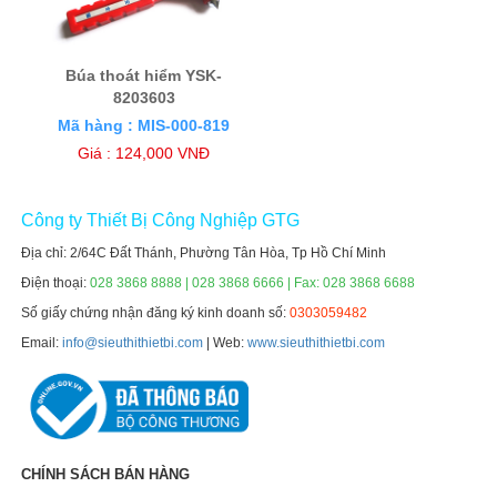
Búa thoát hiểm YSK-
8203603
Mã hàng : MIS-000-819
Giá : 124,000 VNĐ
Công ty Thiết Bị Công Nghiệp GTG
Địa chỉ: 2/64C Đất Thánh, Phường Tân Hòa, Tp Hồ Chí Minh
Điện thoại:
028 3868 8888 | 028 3868 6666 | Fax: 028 3868 6688
Số giấy chứng nhận đăng ký kinh doanh số:
0303059482
Email:
info@sieuthithietbi.com
| Web:
www.sieuthithietbi.com
CHÍNH SÁCH BÁN HÀNG