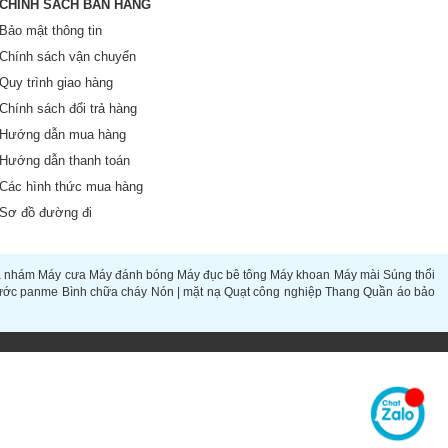
CHÍNH SÁCH BÁN HÀNG
Bảo mật thông tin
Chính sách vận chuyển
Quy trình giao hàng
Chính sách đổi trả hàng
Hướng dẫn mua hàng
Hướng dẫn thanh toán
Các hình thức mua hàng
Sơ đồ đường đi
à nhám
Máy cưa
Máy đánh bóng
Máy đục bê tông
Máy khoan
Máy mài
Súng thổi
ước panme
Bình chữa cháy
Nón | mặt nạ
Quạt công nghiệp
Thang
Quần áo bảo