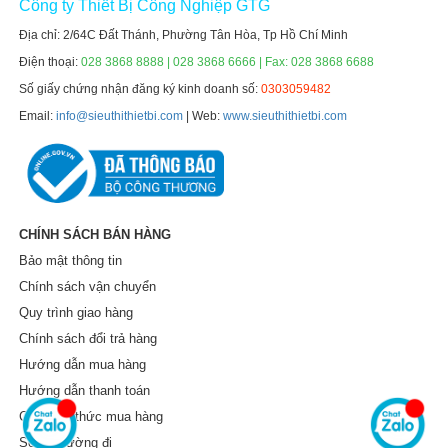
Công ty Thiết Bị Công Nghiệp GTG
Địa chỉ: 2/64C Đất Thánh, Phường Tân Hòa, Tp Hồ Chí Minh
Điện thoại:
028 3868 8888 | 028 3868 6666 | Fax: 028 3868 6688
Số giấy chứng nhận đăng ký kinh doanh số:
0303059482
Email:
info@sieuthithietbi.com
| Web:
www.sieuthithietbi.com
CHÍNH SÁCH BÁN HÀNG
Bảo mật thông tin
Chính sách vận chuyển
Quy trình giao hàng
Chính sách đổi trả hàng
Hướng dẫn mua hàng
Hướng dẫn thanh toán
Các hình thức mua hàng
Sơ đồ đường đi